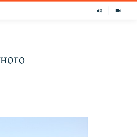
чного