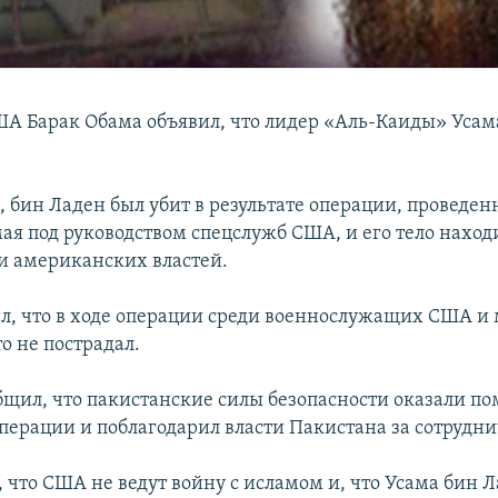
А Барак Обама объявил, что лидер «Аль-Каиды» Усам
, бин Ладен был убит в результате операции, проведен
ая под руководством спецслужб США, и его тело наход
 американских властей.
л, что в ходе операции среди военнослужащих США и
о не пострадал.
бщил, что пакистанские силы безопасности оказали по
перации и поблагодарил власти Пакистана за сотрудни
 что США не ведут войну с исламом и, что Усама бин Л