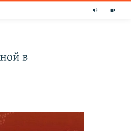
ной в