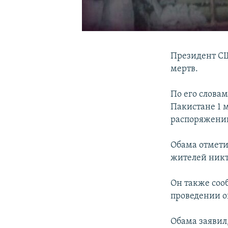
Президент СШ
мертв.
По его словам
Пакистане 1 м
распоряжении
Обама отмети
жителей никт
Он также соо
проведении о
Обама заявил,