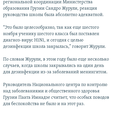
региональной координации Министерства
образования Грузии Сандро Журули, реакция
руководства школы была абсолютно адекватной.
“Это было целесообразно, так как еще шестого
ноября ученику шестого класса был поставлен
диагноз-вирус H1N1, и сегодня с целью
дезинфекции школа закрылась,” говорит Журули.
По словам Журули, в этом году было еще несколько
случаев, когда школы закрывались на один день
для дезинфекции из-за заболеваний менингитом.
Руководитель Национального центра по контролю
над заболеваниями и общественного здоровья
Грузии Паата Имнадзе считает, что особых поводов
для беспокойства не было и на этот раз.