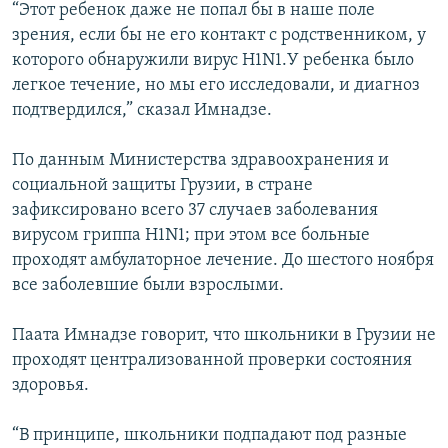
“Этот ребенок даже не попал бы в наше поле
зрения, если бы не его контакт с родственником, у
которого обнаружили вирус H1N1.У ребенка было
легкое течение, но мы его исследовали, и диагноз
подтвердился,” сказал Имнадзе.
По данным Министерства здравоохранения и
социальной защиты Грузии, в стране
зафиксировано всего 37 случаев заболевания
вирусом гриппа H1N1; при этом все больные
проходят амбулаторное лечение. До шестого ноября
все заболевшие были взрослыми.
Паата Имнадзе говорит, что школьники в Грузии не
проходят централизованной проверки состояния
здоровья.
“В принципе, школьники подпадают под разные