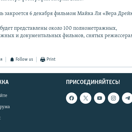
ь закроется 6 декабря фильмом Майка Ли «Вера Дрейк
 будет представлены около 100 полнометражных,
жных и документальных фильмов, снятых режиссерам
ся
Follow us
Print
ЖКА
ПРИСОЕДИНЯЙТЕСЬ!
айте
орума
t