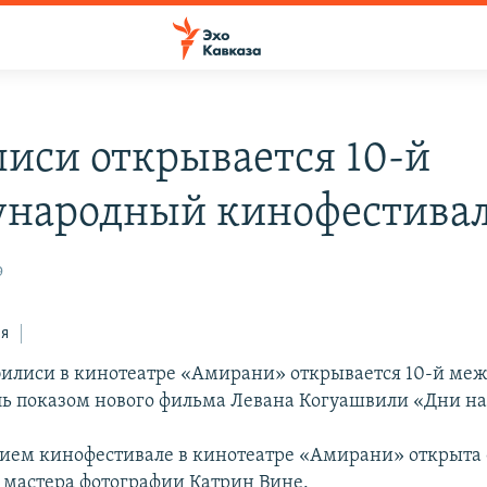
лиси открывается 10-й
народный кинофестива
9
ся
Тбилиси в кинотеатре «Амирани» открывается 10-й м
ь показом нового фильма Левана Когуашвили «Дни на
ием кинофестивале в кинотеатре «Амирани» открыта
 мастера фотографии Катрин Вине.