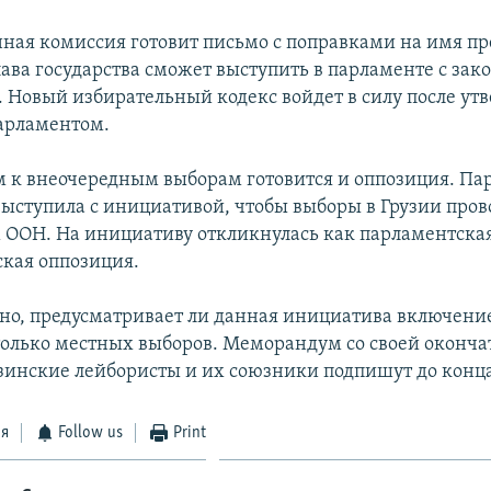
ная комиссия готовит письмо с поправками на имя пр
лава государства сможет выступить в парламенте с за
 Новый избирательный кодекс войдет в силу после ут
арламентом.
 к внеочередным выборам готовится и оппозиция. Па
выступила с инициативой, чтобы выборы в Грузии пров
ООН. На инициативу откликнулась как парламентская
кая оппозиция.
но, предусматривает ли данная инициатива включени
олько местных выборов. Меморандум со своей оконча
зинские лейбористы и их союзники подпишут до конца
ся
Follow us
Print