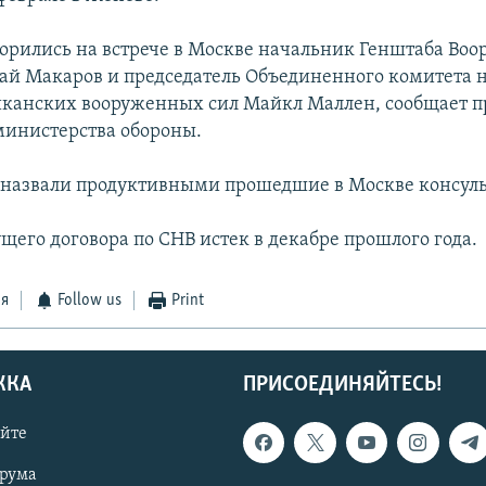
ворились на встрече в Москве начальник Генштаба Во
ай Макаров и председатель Объединенного комитета 
канских вооруженных сил Майкл Маллен, сообщает п
министерства обороны.
 назвали продуктивными прошедшие в Москве консул
щего договора по СНВ истек в декабре прошлого года.
ся
Follow us
Print
ЖКА
ПРИСОЕДИНЯЙТЕСЬ!
айте
орума