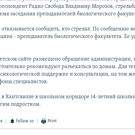
респондент Радио Свобода Владимир Морозов, стрельб
ремя заседания преподавателей биологического факуль
 отказывается сообщить, кто стрелял. По сообщению 
щина - преподаватель биологического факультета. Ее у
етском сайте размещено обращение администрации, 
стоятельно рекомендуют разъехаться по домам. Для тех
психологической поддержке и консультации, на том же
ефоны специалистов.
 в Хантсвилле в школьном коридоре 14-летний школь
угим подростком.
ся
Follow us
Print