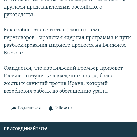
СПОРТ
БЛОГИ
АРХИВ РАДИОПРОГРАММЫ
другими представителями российского
руководства.
МИР
ГОЛОСА
ЧИТАЕМ ПРЕССУ
Все сайты РСЕ/РС
Как сообщают агентства, главные темы
переговоров - иранская ядерная программа и пути
разблокирования мирного процесса на Ближнем
Востоке.
Ожидается, что израильский премьер призовет
Россию выступить за введение новых, более
жестких санкций против Ирана, который
возобновил работы по обогащению урана.
Поделиться
Follow us
ПРИСОЕДИНЯЙТЕСЬ!