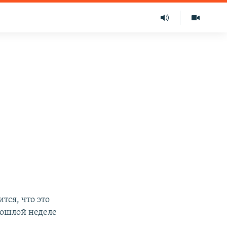
тся, что это
рошлой неделе