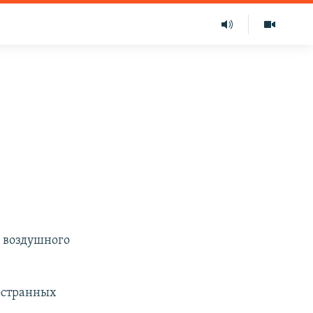
о воздушного
остранных