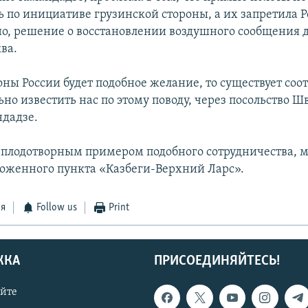
 по инициативе грузинской стороны, а их запретила Р
но, решение о восстановлении воздушного сообщения 
ва.
роны России будет подобное желание, то существует со
но известить нас по этому поводу, через посольство Ш
ндадзе.
, плодотворным примером подобного сотрудничества, 
оженного пункта «Казбеги-Верхний Ларс».
ся
Follow us
Print
ЖКА
ПРИСОЕДИНЯЙТЕСЬ!
айте