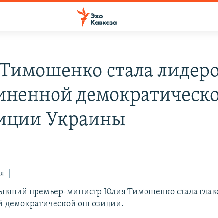
Тимошенко стала лидер
иненной демократическ
иции Украины
ся
бывший премьер-министр Юлия Тимошенко стала глав
й демократической оппозиции.