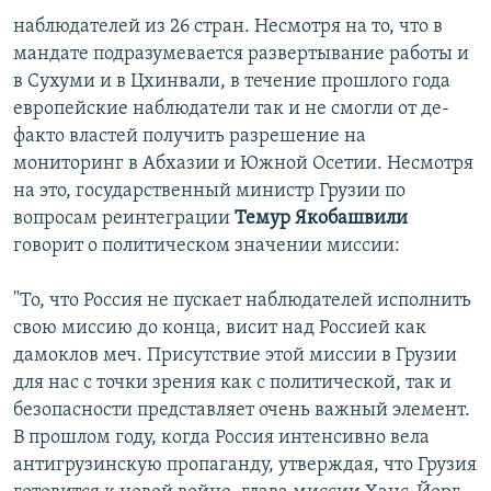
наблюдателей из 26 стран. Несмотря на то, что в
мандате подразумевается развертывание работы и
в Сухуми и в Цхинвали, в течение прошлого года
европейские наблюдатели так и не смогли от де-
факто властей получить разрешение на
мониторинг в Абхазии и Южной Осетии. Несмотря
на это, государственный министр Грузии по
вопросам реинтеграции
Темур Якобашвили
говорит о политическом значении миссии:
"То, что Россия не пускает наблюдателей исполнить
свою миссию до конца, висит над Россией как
дамоклов меч. Присутствие этой миссии в Грузии
для нас с точки зрения как с политической, так и
безопасности представляет очень важный элемент.
В прошлом году, когда Россия интенсивно вела
антигрузинскую пропаганду, утверждая, что Грузия