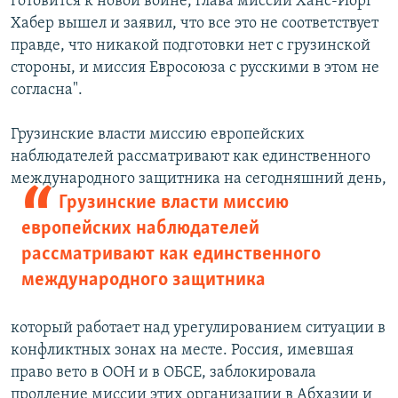
готовится к новой войне, глава миссии Ханс-Йорг
Хабер вышел и заявил, что все это не соответствует
правде, что никакой подготовки нет с грузинской
стороны, и миссия Евросоюза с русскими в этом не
согласна".
Грузинские власти миссию европейских
наблюдателей рассматривают как единственного
международного защитника на сегодняшний
день,
Грузинские власти миссию
европейских наблюдателей
рассматривают как единственного
международного защитника
который работает над урегулированием ситуации в
конфликтных зонах на месте. Россия, имевшая
право вето в ООН и в ОБСЕ, заблокировала
продление миссии этих организации в Абхазии и