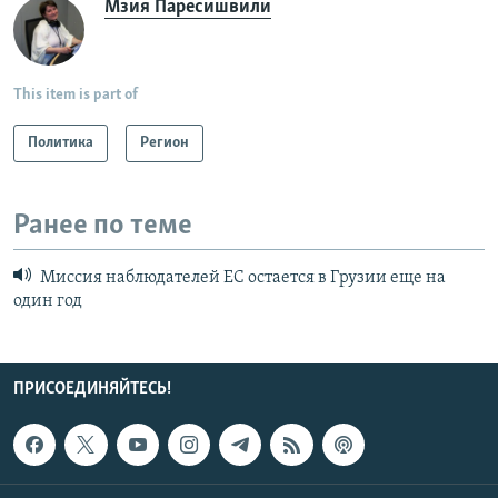
Мзия Паресишвили
This item is part of
Политика
Регион
Ранее по теме
Миссия наблюдателей ЕС остается в Грузии еще на
один год
ПРИСОЕДИНЯЙТЕСЬ!