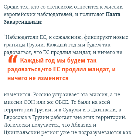
Среди тех, кто со скепсисом относится к миссии
европейских наблюдателей, и политолог
Паата
Закареишвили
:
"Наблюдатели ЕС, к сожалению, фиксируют новые
границы Грузии. Каждый год мы будем так
радоваться, что ЕС продлил мандат, и
ничего не
Каждый год мы будем так
радоваться,что ЕС продлил мандат, и
ничего не изменится
изменится. Россию устраивает эта миссия, а не
миссии ООН или же ОБСЕ. Те были на всей
территорий Грузии, и в Сухуми и в Цхинвали, а
Евросоюз в Грузии работает вне этих территорий.
Логически получается, что Абхазия и
Цхинвальский регион уже не подразумеваются как