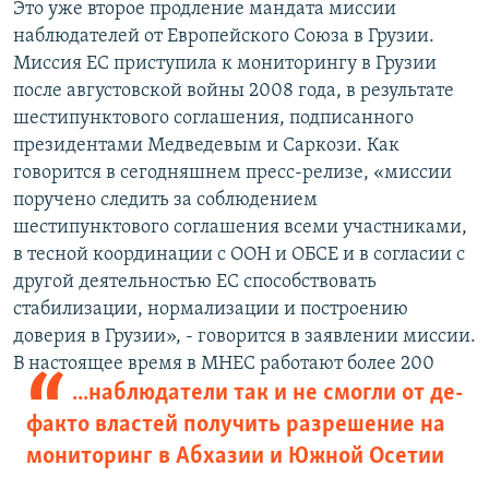
Это уже второе продление мандата миссии
наблюдателей от Европейского Союза в Грузии.
Миссия ЕС приступила к мониторингу в Грузии
после августовской войны 2008 года, в результате
шестипунктового соглашения, подписанного
президентами Медведевым и Саркози. Как
говорится в сегодняшнем пресс-релизе, «миссии
поручено следить за соблюдением
шестипунктового соглашения всеми участниками,
в тесной координации с ООН и ОБСЕ и в согласии с
другой деятельностью ЕС способствовать
стабилизации, нормализации и построению
доверия в Грузии», - говорится в заявлении миссии.
В настоящее время в МНЕС работают более 200
...наблюдатели так и не смогли от де-
факто властей получить разрешение на
мониторинг в Абхазии и Южной Осетии