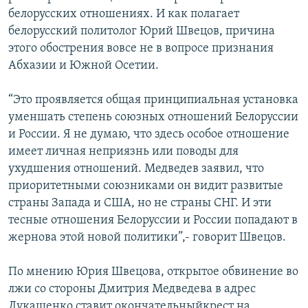
белорусских отношениях. И как полагает
белорусский политолог Юрий Швецов, причина
этого обострения вовсе не в вопросе признания
Абхазии и Южной Осетии.
“Это проявляется общая принципиальная установка
уменшать степень союзных отношений Белоруссии
и России. Я не думаю, что здесь особое отношение
имеет личная неприязнь или поводы для
ухудшения отношений. Медведев заявил, что
приоритетными союзниками он видит развитые
страны Запада и США, но не страны СНГ. И эти
тесные отношения Белоруссии и России попадают в
жернова этой новой политики”,- говорит Швецов.
По мнению Юрия Швецова, открытое обвинение во
лжи со стороны Дмитрия Медведева в адрес
Лукашенко ставит окончательный
крест на