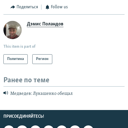
Поделиться
Follow us
Дэмис Поландов
This item is part of
Политика
Регион
Ранее по теме
Медведев: Лукашенко обещал
ПРИСОЕДИНЯЙТЕСЬ!