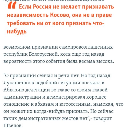
Если Россия не желает признавать
независимость Косово, она не в праве
требовать ни от кого признать что-
нибудь
возможном признании самопровозглашенных
республик Белоруссией, хотя еще год назад
вероятность этого события была весьма высока.
“О признании сейчас и речи нет. Но год назад
Лукашенко в подобной ситуации посылал в
Абхазию делегации во главе со своим главой
администрации и демонстрировал хорошее
отношение к абхазам и югоосетинам, намекая, что
он может их когда-нибудь признать. Но сейчас
таких демонстративных жестов нет”,- говорит
Швецов.