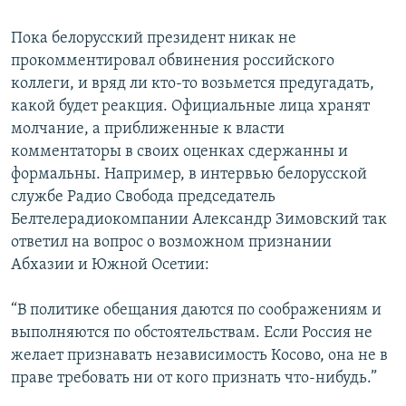
Пока белорусский президент никак не
прокомментировал обвинения российского
коллеги, и вряд ли кто-то возьмется предугадать,
какой будет реакция. Официальные лица хранят
молчание, а приближенные к власти
комментаторы в своих оценках сдержанны и
формальны. Например, в интервью белорусской
службе Радио Свобода председатель
Белтелерадиокомпании Александр Зимовский так
ответил на вопрос о возможном признании
Абхазии и Южной Осетии:
“В политике обещания даются по соображениям и
выполняются по обстоятельствам. Если Россия не
желает признавать независимость Косово, она не в
праве требовать ни от кого признать что-нибудь.”