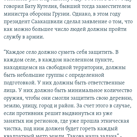
говорил Бату Кутелия, бывший тогда заместителем
министра обороны Грузии. Однако, в этом году
президент Саакашвили сделал заявление о том, что
как можно большее число людей должны пройти
службу в армии.
“Каждое село должно суметь себя защитить. В
каждом селе, в каждом населенном пункте,
находящемся на свободной территории, должны
быть небольшие группы с определенной
подготовкой. У них должны быть ответственные
лица. У них должно быть минимальное количество
оружия, чтобы они смогли защитить свою деревню,
землю, улицу, город и район. За счет этого в случае,
если противник решит выдвинуться из уже
занятых им регионов, где уже прошла этническая
чистка, под ним должен будет гореть каждый
квадратный метр земли. Такова наша задача”,-