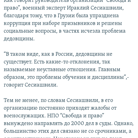
Как говорит руководитель организации “Свобода и
право”, военный эксперт Ираклий Сесиашвили,
благодаря тому, что в Грузии была упразднена
коррупция при наборе призывников и решены
социальные вопросы, в частях исчезла проблема
дедовщины.
“В таком виде, как в России, дедовщины не
существует. Есть какие-то отклонения, так
называемые неуставные отношения. Главным
образом, это проблемы обучения и дисциплины”,-
говорит Сесиашвили.
Тем не менее, по словам Сесиашвили, в его
организацию постоянно приходят жалобы от
военослужащих. НПО “Свобода и право”
вынуждено направлять до 2000 дел в суды. Однако,
большинство этих дел связано не со срочниками, а