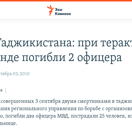
аджикистана: при теракт
нде погибли 2 офицера
тябрь 03, 2010
ся
 совершенных 3 сентября двумя смертниками в таджи
ания регионального управления по борьбе с организо
ю, погибли два офицера МВД, пострадали 25 человек, и
льнице.