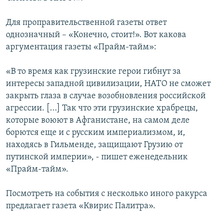
Для проправительственной газеты ответ
однозначный – «Конечно, стоит!». Вот какова
аргументация газеты «Прайм-тайм»:
«В то время как грузинские герои гибнут за
интересы западной цивилизации, НАТО не сможет
закрыть глаза в случае возобновления российской
агрессии. [...] Так что эти грузинские храбрецы,
которые воюют в Афганистане, на самом деле
борются еще и с русским империализмом, и,
находясь в Гильменде, защищают Грузию от
путинской империи», - пишет еженедельник
«Прайм-тайм».
Посмотреть на события с несколько иного ракурса
предлагает газета «Квирис Палитра».