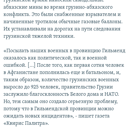
грузинской армии наносили самодельные
абхазские мины во время грузино-абхазского
конфликта. Это были снабженные взрывателем и
начиненные тротилом обычные газовые баллоны.
Их устанавливали на дорогах на пути следования
грузинской тяжелой техники.
«Посылать наших военных в провинцию Гильменд
оказалось как политической, так и военной
ошибкой. [...] После того, как первая сотня человек
в Афганистане пополнилась еще и батальоном, и,
таким образом, количество грузинских военных
выросло до 925 человек, правительство Грузии
заслужило благосклонность Белого дома и НАТО.
Но, тем самым оно создало серьезную проблему,
потому что в Гильмендской провинции можно
ожидать новых инцидентов», - пишет газета
«Квирис Палитра».