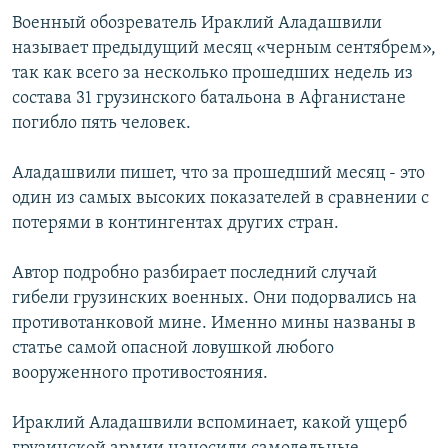
Военный обозреватель Ираклий Аладашвили
называет предыдущий месяц «черным сентябрем»,
так как всего за несколько прошедших недель из
состава 31 грузинского батальона в Афганистане
погибло пять человек.
Аладашвили пишет, что за прошедший месяц - это
один из самых высоких показателей в сравнении с
потерями в контингентах других стран.
Автор подробно разбирает последний случай
гибели грузинских военных. Они подорвались на
противотанковой мине. Именно мины названы в
статье самой опасной ловушкой любого
вооруженного противостояния.
Ираклий Аладашвили вспоминает, какой ущерб