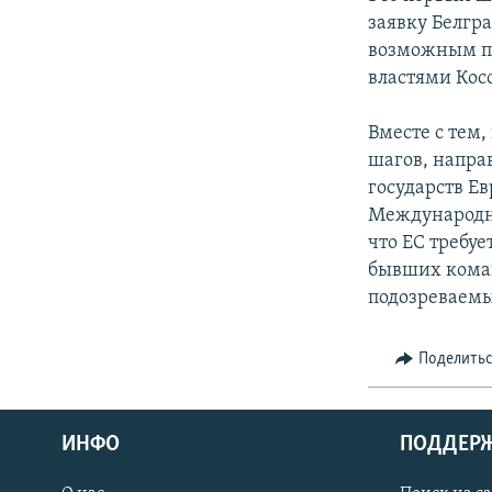
СПОРТ
БЛОГИ
АРХИВ РАДИОПРОГРАММЫ
заявку Белгр
МИР
ГОЛОСА
возможным пос
властями Косо
ЧИТАЕМ ПРЕССУ
Вместе с тем
шагов, напра
государств Ев
Международны
что ЕС требуе
бывших коман
подозреваемы
Поделить
ИНФО
ПОДДЕР