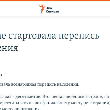
ае стартовала перепись
ения
ся
товала всенародная перепись населения.
я раз в десятилетие. Это шестая перепись в стране, на
пересчитывать не по официальному месту регистрации,
 месту проживания.