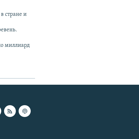
в стране и
ревень.
ло миллиард