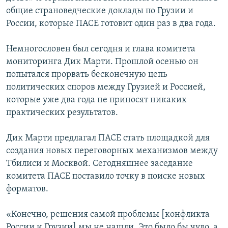
общие страноведческие доклады по Грузии и
России, которые ПАСЕ готовит один раз в два года.
Немногословен был сегодня и глава комитета
мониторинга Дик Марти. Прошлой осенью он
попытался прорвать бесконечную цепь
политических споров между Грузией и Россией,
которые уже два года не приносят никаких
практических результатов.
Дик Марти предлагал ПАСЕ стать площадкой для
создания новых переговорных механизмов между
Тбилиси и Москвой. Сегодняшнее заседание
комитета ПАСЕ поставило точку в поиске новых
форматов.
«Конечно, решения самой проблемы [конфликта
России и Грузии] мы не нашли. Это было бы чудо, а