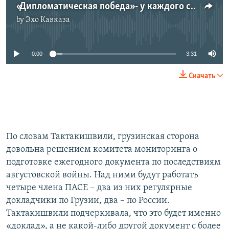
«Дипломатическая победа» - у каждого своя
by
Эхо Кавказа
No media source currently available
0:00
3:31
Скачать
По словам Тактакишвили, грузинская сторона
довольна решением комитета мониторинга о
подготовке ежегодного документа по последствиям
августовской войны. Над ними будут работать
четыре члена ПАСЕ – два из них регулярные
докладчики по Грузии, два – по России.
Тактакишвили подчеркивала, что это будет именно
«доклад», а не какой-либо другой документ с более