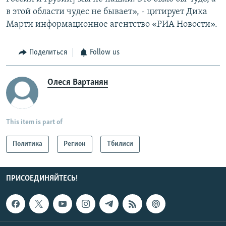
в этой области чудес не бывает», - цитирует Дика
Марти информационное агентство «РИА Новости».
Поделиться
Follow us
Олеся Вартанян
This item is part of
Политика
Регион
Тбилиси
ПРИСОЕДИНЯЙТЕСЬ!