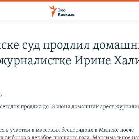
ске суд продлил домаш
 журналистке Ирине Хал
ся
 сегодня продлил до 13 июня домашний арест журнали
ся в участии в массовых беспорядках в Минске после
х выборов в декабре прошлого года. Максимальное на