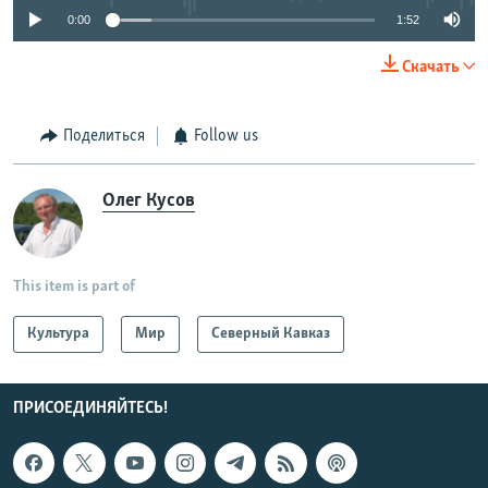
0:00
1:52
Скачать
Поделиться
Follow us
Олег Кусов
This item is part of
Культура
Мир
Северный Кавказ
ПРИСОЕДИНЯЙТЕСЬ!