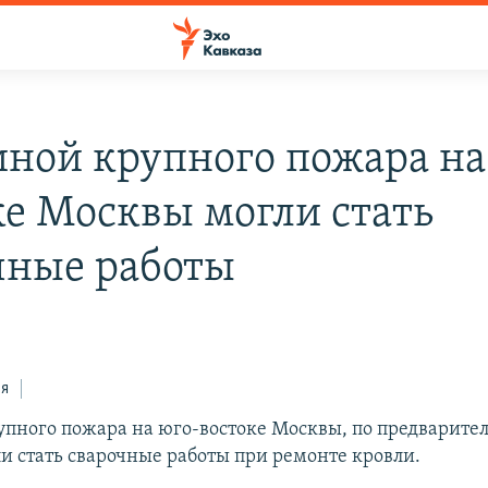
ной крупного пожара на
ке Москвы могли стать
чные работы
ся
пного пожара на юго-востоке Москвы, по предварит
и стать сварочные работы при ремонте кровли.