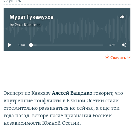
Слушать
Мурат Гукемухов
by
Эхо Кавказа
No media source currently available
0:00
3:36
Скачать
Эксперт по Кавказу
Алесей Ващенко
говорит, что
внутренние конфликты в Южной Осетии стали
стремительно развиваться не сейчас, а еще три
года назад, вскоре после признания Россией
независимости Южной Осетии.