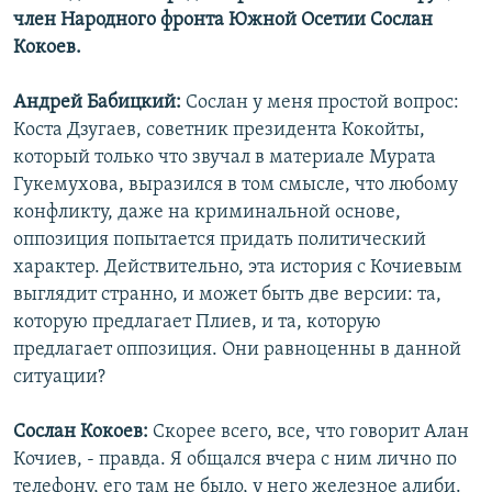
член Народного фронта Южной Осетии Сослан
Кокоев.
Андрей Бабицкий:
Сослан у меня простой вопрос:
Коста Дзугаев, советник президента Кокойты,
который только что звучал в материале Мурата
Гукемухова, выразился в том смысле, что любому
конфликту, даже на криминальной основе,
оппозиция попытается придать политический
характер. Действительно, эта история с Кочиевым
выглядит странно, и может быть две версии: та,
которую предлагает Плиев, и та, которую
предлагает оппозиция. Они равноценны в данной
ситуации?
Сослан Кокоев:
Скорее всего, все, что говорит Алан
Кочиев, - правда. Я общался вчера с ним лично по
телефону, его там не было, у него железное алиби.