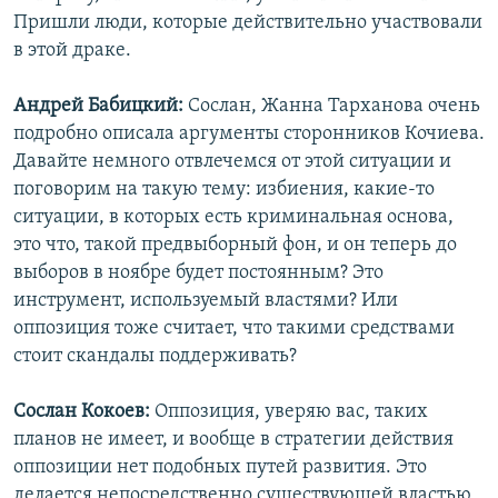
Пришли люди, которые действительно участвовали
в этой драке.
Андрей Бабицкий:
Сослан, Жанна Тарханова очень
подробно описала аргументы сторонников Кочиева.
Давайте немного отвлечемся от этой ситуации и
поговорим на такую тему: избиения, какие-то
ситуации, в которых есть криминальная основа,
это что, такой предвыборный фон, и он теперь до
выборов в ноябре будет постоянным? Это
инструмент, используемый властями? Или
оппозиция тоже считает, что такими средствами
стоит скандалы поддерживать?
Сослан Кокоев:
Оппозиция, уверяю вас, таких
планов не имеет, и вообще в стратегии действия
оппозиции нет подобных путей развития. Это
делается непосредственно существующей властью,