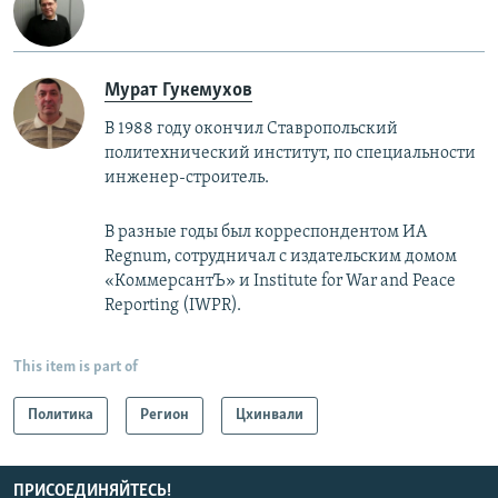
Мурат Гукемухов
В 1988 году окончил Ставропольский
политехнический институт, по специальности
инженер-строитель.
В разные годы был корреспондентом ИА
Regnum, сотрудничал с издательским домом
«КоммерсантЪ» и ​Institute for War and Peace
Reporting (IWPR).
This item is part of
Политика
Регион
Цхинвали
ПРИСОЕДИНЯЙТЕСЬ!