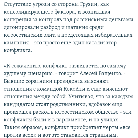
Отсутствие угрозы со стороны Грузии, как
консолидирующего фактора, и возникшая
конкреция за контроль над российскими деньгами
детонировали разброд и шатание среди
югоосетинских элит, а предстоящая избирательная
кампания – это просто еще один катализатор
конфликта.
«К сожалению, конфликт развивается по самому
худшему сценарию, - говорит Алесей Ващенко. -
Бывшие соратники президента выясняют
отношения с командой Кокойты и еще выясняют
отношения между собой. Учитывая, что за каждым
кандидатом стоят родственники, вдобавок еще
произошел раскол в югоосетинском обществе - эти
конфликты были и в парламенте, и на улицах....
Таким образом, конфликт приобретает черты «все
против всех» и вот это становится страшным,