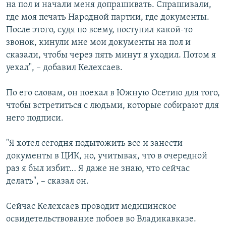
на пол и начали меня допрашивать. Спрашивали,
где моя печать Народной партии, где документы.
После этого, судя по всему, поступил какой-то
звонок, кинули мне мои документы на пол и
сказали, чтобы через пять минут я уходил. Потом я
уехал", – добавил Келехсаев.
По его словам, он поехал в Южную Осетию для того,
чтобы встретиться с людьми, которые собирают для
него подписи.
"Я хотел сегодня подытожить все и занести
документы в ЦИК, но, учитывая, что в очередной
раз я был избит… Я даже не знаю, что сейчас
делать", – сказал он.
Сейчас Келехсаев проводит медицинское
освидетельствование побоев во Владикавказе.