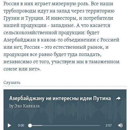
Россия в них играет мизерную роль. Все наши
трубопроводы идут на запад через территорию
Грузии и Турции. И инвесторы, и потребители
нашей продукции - западные. А что касается
сельскохозяйственной продукции: будет
Азербайджан в каком-то объединении с Россией
или нет, Россия – это естественный рынок, и
продукция все равно будет туда попадать,
независимо от того, участвуем мы в таможенном
союзе или нет».
Слушать
Азербайджану не интересны идеи Путина
by
Эхо Кавказа
No media source currently available
0:00
2:57