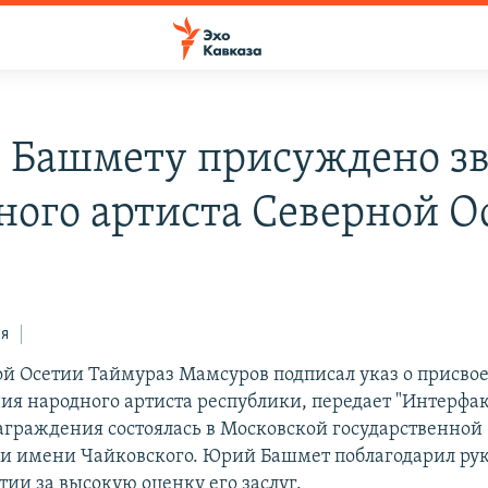
Башмету присуждено з
ного артиста Северной О
ся
ой Осетии Таймураз Мамсуров подписал указ о присв
ия народного артиста республики, передает "Интерфак
граждения состоялась в Московской государственной
и имени Чайковского. Юрий Башмет поблагодарил рук
ии за высокую оценку его заслуг.