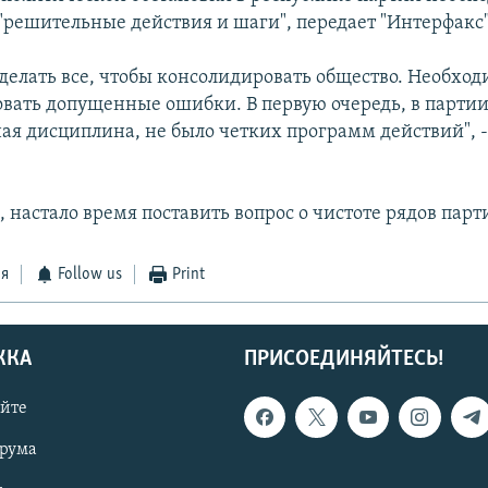
"решительные действия и шаги", передает "Интерфакс"
делать все, чтобы консолидировать общество. Необхо
вать допущенные ошибки. В первую очередь, в партии 
ая дисциплина, не было четких программ действий", -
, настало время поставить вопрос о чистоте рядов парт
ся
Follow us
Print
ЖКА
ПРИСОЕДИНЯЙТЕСЬ!
айте
орума