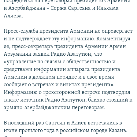
посредника на переговорах президентов Армении
и Азербайджана – Сержа Саргсяна и Ильхама
Алиева.
Пресс-служба президента Армении не опровергает
и не подтверждает эту информацию. Комментируя
ее, пресс-секретарь президента Армении Армен
Арзуманян заявил Радио Азатутюн, что
«управление по связям с общественностью и
средствами информации аппарата президента
Армении в должном порядке и в свое время
сообщает о встречах и визитах президента».
Информацию о трехсторонней встрече подтвердил
также источник Радио Азатутюн, близко стоящий к
армяно-азербайджанским переговорам.
В последний раз Саргсян и Алиев встречались в
июне прошлого года в российском городе Казань.