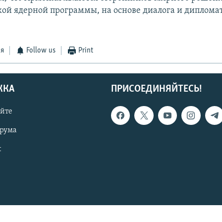
кой ядерной программы, на основе диалога и диплома
ся
Follow us
Print
ЖКА
ПРИСОЕДИНЯЙТЕСЬ!
айте
орума
t