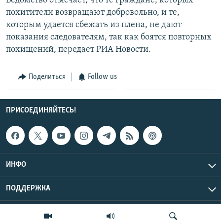
Ведомство отмечает, что те граждане, которых
похитители возвращают добровольно, и те,
которым удается сбежать из плена, не дают
показания следователям, так как боятся повторных
похищений, передает РИА Новости.
Поделиться
Follow us
ПРИСОЕДИНЯЙТЕСЬ!
ИНФО
ПОДДЕРЖКА
Эхо Кавказа © 2026 RFE/RL, Inc. | Все права защищены.