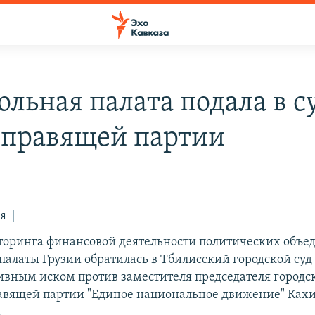
ольная палата подала в с
 правящей партии
ся
оринга финансовой деятельности политических объе
палаты Грузии обратилась в Тбилисский городской суд 
вным иском против заместителя председателя городс
равящей партии "Единое национальное движение" Ках
.