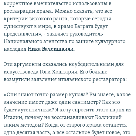
корректное вмешательство использованы в
реставрации храма. Можно сказать, что все
критерии высокого ранга, которые сегодня
существуют в мире, в храме Баграта будут
представлены», - заявляет руководитель
Национального агентства по защите культурного
наследия
Ника Вачеишвили
.
Эти аргументы оказались неубедительными для
искусствоведа Гоги Хоштария. Его больше
возмутили заявления итальянского реставратора:
«Они знают точно размер купола? Вы знаете, какое
значение имеет даже один сантиметр? Как это
будет аутентичным? Я хочу спросить этого парня из
Италии, почему не восстанавливают Коллизией
таким методом? Когда от старого храма останется
одна десятая часть, а все остальное будет новое, это