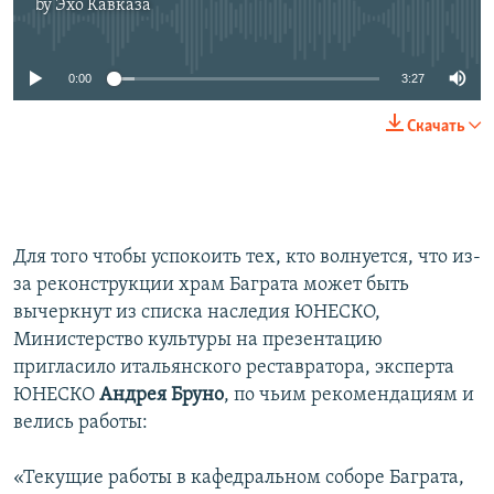
by
Эхо Кавказа
No media source currently available
0:00
3:27
Скачать
Для того чтобы успокоить тех, кто волнуется, что из-
за реконструкции храм Баграта может быть
вычеркнут из списка наследия ЮНЕСКО,
Министерство культуры на презентацию
пригласило итальянского реставратора, эксперта
ЮНЕСКО
Андрея Бруно
, по чьим рекомендациям и
велись работы:
«Текущие работы в кафедральном соборе Баграта,