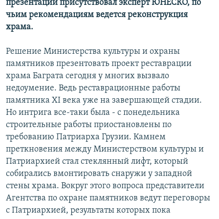
презентации присутствовал эксперт ЮНЕСКО, по
чьим рекомендациям ведется реконструкция
храма.
Решение Министерства культуры и охраны
памятников презентовать проект реставрации
храма Баграта сегодня у многих вызвало
недоумение. Ведь реставрационные работы
памятника XI века уже на завершающей стадии.
Но интрига все-таки была - с понедельника
строительные работы приостановлены по
требованию Патриарха Грузии. Камнем
преткновения между Министерством культуры и
Патриархией стал стеклянный лифт, который
собирались вмонтировать снаружи у западной
стены храма. Вокруг этого вопроса представители
Агентства по охране памятников ведут переговоры
с Патриархией, результаты которых пока