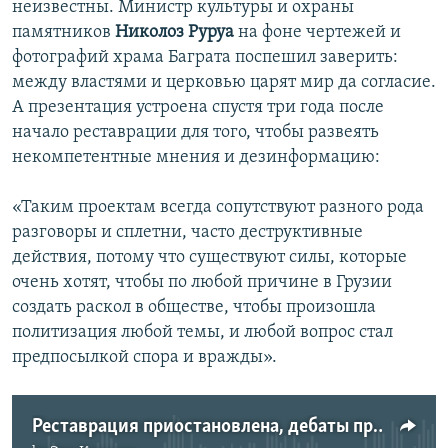
неизвестны. Министр культуры и охраны
памятников
Николоз Руруа
на фоне чертежей и
фотографий храма Баграта поспешил заверить:
между властями и церковью царят мир да согласие.
А презентация устроена спустя три года после
начало реставрации для того, чтобы развеять
некомпетентные мнения и дезинформацию:
«Таким проектам всегда сопутствуют разного рода
разговоры и сплетни, часто деструктивные
действия, потому что существуют силы, которые
очень хотят, чтобы по любой причине в Грузии
создать раскол в обществе, чтобы произошла
политизация любой темы, и любой вопрос стал
предпосылкой спора и вражды».
Реставрация приостановлена, дебаты продолжаются