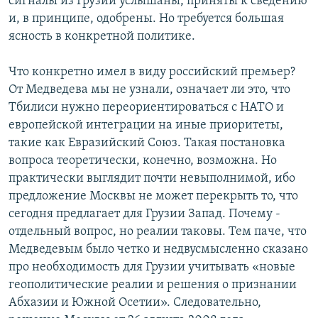
сигналы из Грузии услышаны, приняты к сведению
и, в принципе, одобрены. Но требуется большая
ясность в конкретной политике.
Что конкретно имел в виду российский премьер?
От Медведева мы не узнали, означает ли это, что
Тбилиси нужно переориентироваться с НАТО и
европейской интеграции на иные приоритеты,
такие как Евразийский Союз. Такая постановка
вопроса теоретически, конечно, возможна. Но
практически выглядит почти невыполнимой, ибо
предложение Москвы не может перекрыть то, что
сегодня предлагает для Грузии Запад. Почему -
отдельный вопрос, но реалии таковы. Тем паче, что
Медведевым было четко и недвусмысленно сказано
про необходимость для Грузии учитывать «новые
геополитические реалии и решения о признании
Абхазии и Южной Осетии». Следовательно,