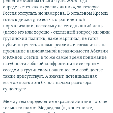
решение Москвы от 26 августа 2008 года
определяется как «красная линия», за которую
Россия отступать не намерена. В остальном Кремль
готов к диалогу, то есть к ограниченной
нормализации, поскольку на сегодняшний день
(плохо это или хорошо - отдельный вопрос) ни один
грузинский политик, даже маргинал, не готов
публично учесть «новые реалии» и согласиться на
признание национальной независимости Абхазии
и Южной Осетии. В то же самое время понимание
пагубности лобовой конфронтации с северным
соседом в грузинском политическом сообществе
также присутствует. А значит, потенциальная
возможность хотя бы для начала разговора
существует.
Между тем определение «красной линии» - это не
только сигнал от Медведева (и, конечно же,