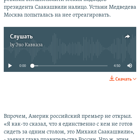
президента Саакашвили налицо. Устами Медведева
Москва попыталась на нее отреагировать.
Слушать
by
Эхо Кавказа
No media source currently available
0:00
4:50
Скачать
Впрочем, Америк российский премьер не открыл.
«Я как-то сказал, что я единственно с кем не готов
сидеть за одним столом, это Михаил Саакашвили»,
- заявил глава правительства России. Что ж, этим