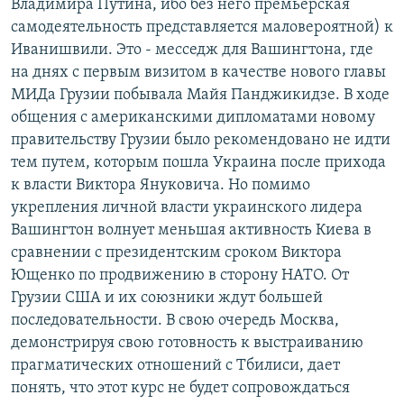
Владимира Путина, ибо без него премьерская
самодеятельность представляется маловероятной) к
Иванишвили. Это - месседж для Вашингтона, где
на днях с первым визитом в качестве нового главы
МИДа Грузии побывала Майя Панджикидзе. В ходе
общения с американскими дипломатами новому
правительству Грузии было рекомендовано не идти
тем путем, которым пошла Украина после прихода
к власти Виктора Януковича. Но помимо
укрепления личной власти украинского лидера
Вашингтон волнует меньшая активность Киева в
сравнении с президентским сроком Виктора
Ющенко по продвижению в сторону НАТО. От
Грузии США и их союзники ждут большей
последовательности. В свою очередь Москва,
демонстрируя свою готовность к выстраиванию
прагматических отношений с Тбилиси, дает
понять, что этот курс не будет сопровождаться