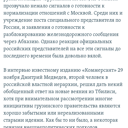
прозвучало немало сигналов о готовности к
нормализации отношений с Москвой. Среди них и
учреждение поста специального представителя по
России, и заявления о готовности к
разблокированию железнодорожного сообщения
через Абхазию. Однако реакция официальных
российских представителей на все эти сигналы до
последнего времени была довольно вялой.
В интервью известному изданию «Коммерсант» 29
ноября Дмитрий Медведев, второй человек в
российской властной иерархии, решил дать некий
обобщенный ответ на новые веяния из Тбилиси,
хотя при внимательном рассмотрении многие
инициативы грузинского правительства являются
хорошо забытыми или нереализованными
старыми идеями. Как бы то ни было, а некоторая
ревизия внешнеполитических подходов