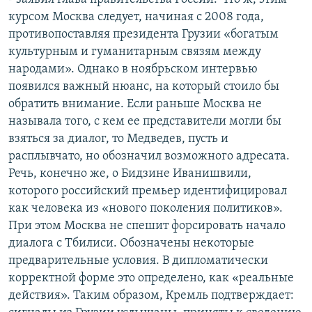
курсом Москва следует, начиная с 2008 года,
противопоставляя президента Грузии «богатым
культурным и гуманитарным связям между
народами». Однако в ноябрьском интервью
появился важный нюанс, на который стоило бы
обратить внимание. Если раньше Москва не
называла того, с кем ее представители могли бы
взяться за диалог, то Медведев, пусть и
расплывчато, но обозначил возможного адресата.
Речь, конечно же, о Бидзине Иванишвили,
которого российский премьер идентифицировал
как человека из «нового поколения политиков».
При этом Москва не спешит форсировать начало
диалога с Тбилиси. Обозначены некоторые
предварительные условия. В дипломатически
корректной форме это определено, как «реальные
действия». Таким образом, Кремль подтверждает: