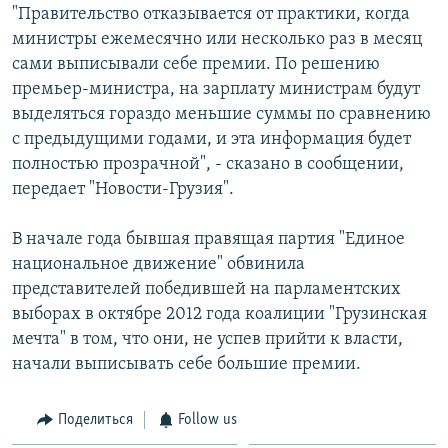
"Правительство отказывается от практики, когда
СПОРТ
БЛОГИ
АРХИВ РАДИОПРОГРАММЫ
министры ежемесячно или несколько раз в месяц
МИР
ГОЛОСА
сами выписывали себе премии. По решению
премьер-министра, на зарплату министрам будут
ЧИТАЕМ ПРЕССУ
Все сайты РСЕ/РС
выделяться гораздо меньшие суммы по сравнению
с предыдущими годами, и эта информация будет
полностью прозрачной", - сказано в сообщении,
передает "Новости-Грузия".
В начале года бывшая правящая партия "Единое
национальное движение" обвинила
представителей победившей на парламентских
выборах в октябре 2012 года коалиции "Грузинская
мечта" в том, что они, не успев прийти к власти,
начали выписывать себе большие премии.
Поделиться
Follow us