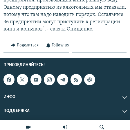
предприятия, производящих минеральную воду.
Одному предприятию из алкогольных мы отказали,
потому что там надо наводить порядок. Остальные
36 предприятий могут приступить к регистрации
вина и коньяков", - сказал Онищенко.
Поделиться
Follow us
ПРИСОЕДИНЯЙТЕСЬ!
ИНФО
ПОДДЕРЖКА
Эхо Кавказа © 2026 RFE/RL, Inc. | Все права защищены.