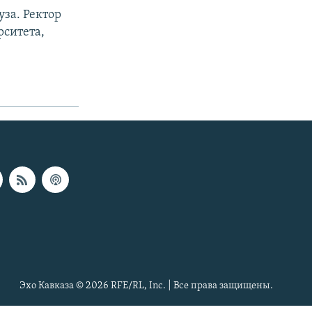
уза. Ректор
рситета,
Эхо Кавказа © 2026 RFE/RL, Inc. | Все права защищены.