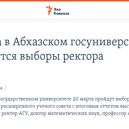
а в Абхазском госунивер
ятся выборы ректора
ся
государственном университете 20 марта пройдут выбо
 расширенного ученого совета с итоговым отчетом вы
ректор АГУ, доктор математических наук, профессор 