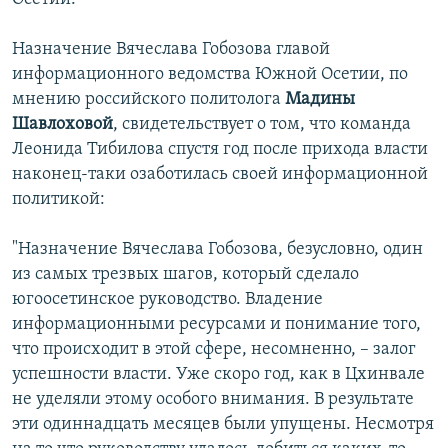
Назначение Вячеслава Гобозова главой
информационного ведомства Южной Осетии, по
мнению российского политолога
Мадины
Шавлоховой
, свидетельствует о том, что команда
Леонида Тибилова спустя год после прихода власти
наконец-таки озаботилась своей информационной
политикой:
"Назначение Вячеслава Гобозова, безусловно, один
из самых трезвых шагов, который сделало
югоосетинское руководство. Владение
информационными ресурсами и понимание того,
что происходит в этой сфере, несомненно, – залог
успешности власти. Уже скоро год, как в Цхинвале
не уделяли этому особого внимания. В результате
эти одиннадцать месяцев были упущены. Несмотря