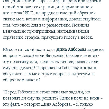
Общение власти с прессой трансформировалось в
некий монолог со страниц информационного
агентства "РЕС", не предполагающий обратной
связи: мол, вот вам информация, довольствуйтесь
тем, что здесь для вас разместили. Позиция
изначально проигрышная, напоминающая
стратегию страуса, прячущего голову в песок.
Югоосетинский политолог
Дина Алборова
задается
вопросом: сможет ли Вячеслав Гобозов изменить
эту практику или, если быть точнее, позволят ли
ему это сделать? Разрешат ли Гобозову открыто
обсуждать самые острые вопросы, адресуемые
обществом власти?
"Перед Гобозовым стоят тяжелые задачи, но
позволят ли ему их решить? Один в поле не воин –
это факт, – говорит Дина Алборова. – Я только