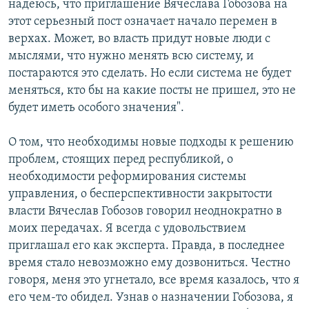
надеюсь, что приглашение Вячеслава Гобозова на
этот серьезный пост означает начало перемен в
верхах. Может, во власть придут новые люди с
мыслями, что нужно менять всю систему, и
постараются это сделать. Но если система не будет
меняться, кто бы на какие посты не пришел, это не
будет иметь особого значения".
О том, что необходимы новые подходы к решению
проблем, стоящих перед республикой, о
необходимости реформирования системы
управления, о бесперспективности закрытости
власти Вячеслав Гобозов говорил неоднократно в
моих передачах. Я всегда с удовольствием
приглашал его как эксперта. Правда, в последнее
время стало невозможно ему дозвониться. Честно
говоря, меня это угнетало, все время казалось, что я
его чем-то обидел. Узнав о назначении Гобозова, я