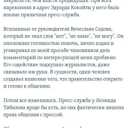
закрытость, чем власть предыдущая. При всех
нареканиях в адрес Эдуарда Кокойты у него была
вполне приличная пресс-служба.
Вспоминаю ее руководителя Вячеслава Седова,
который не знал слов "нет", "не знаю", "не могу". Он
ошеломлял готовностью помочь, лично ходил и
уговаривал по моей просьбе чиновников дать
комментарий по интересующей меня проблеме.
Его содействие подкупало журналистов, даже
связывало им руки. В сущности, один человек
создавал иллюзию того, что правительство открыто
и готово к общению.
Потом все изменилось. Пресс-служба у Леонида
Тибилова вроде бы есть, но она фактически лишена
права общения с прессой.