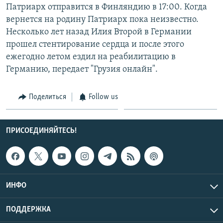
Патриарх отправится в Финляндию в 17:00. Когда
СПОРТ
БЛОГИ
АРХИВ РАДИОПРОГРАММЫ
вернется на родину Патриарх пока неизвестно.
МИР
ГОЛОСА
Несколько лет назад Илия Второй в Германии
прошел стентирование сердца и после этого
ЧИТАЕМ ПРЕССУ
Все сайты РСЕ/РС
ежегодно летом ездил на реабилитацию в
Германию, передает "Грузия онлайн".
Поделиться
Follow us
ПРИСОЕДИНЯЙТЕСЬ!
ИНФО
ПОДДЕРЖКА