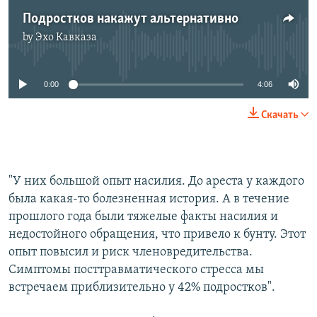
Подростков накажут альтернативно
by
Эхо Кавказа
No media source currently available
0:00
4:06
Скачать
"У них большой опыт насилия. До ареста у каждого
была какая-то болезненная история. А в течение
прошлого года были тяжелые факты насилия и
недостойного обращения, что привело к бунту. Этот
опыт повысил и риск членовредительства.
Симптомы посттравматического стресса мы
встречаем приблизительно у 42% подростков".