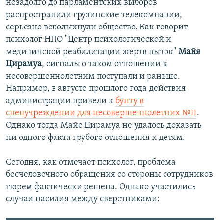
незадолго до парламентских выборов
распространили грузинские телекомпании,
серьезно всколыхнули общество. Как говорит
психолог НПО "Центр психологической и
медицинской реабилитации жертв пыток"
Майя
Цирамуа
, сигналы о таком отношении к
несовершеннолетним поступали и раньше.
Например, в августе прошлого года действия
администрации привели к
бунту в
спецучреждении для несовершеннолетних №11
.
Однако тогда Майе Цирамуа не удалось доказать
ни одного факта грубого отношения к детям.
Сегодня, как отмечает психолог, проблема
бесчеловечного обращения со стороны сотрудников
тюрем фактически решена. Однако участились
случаи насилия между сверстниками: