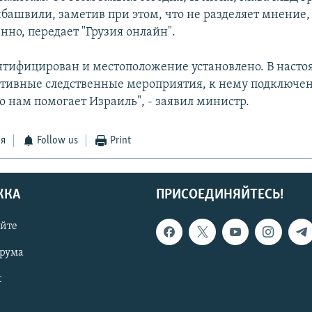
башвили, заметив при этом, что не разделяет мнение, 
нно, передает "Грузия онлайн".
ентифицирован и местоположение установлено. В наст
ктивные следственные мероприятия, к нему подключен
о нам помогает Израиль", - заявил министр.
ся
Follow us
Print
ЖКА
ПРИСОЕДИНЯЙТЕСЬ!
айте
орума
t