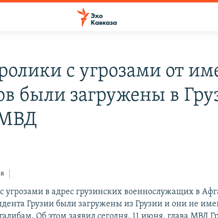
ролики с угрозами от им
ов были загружены в Гру
 МВД
ся
с угрозами в адрес грузинских военнослужащих в Афг
идента Грузии были загружены из Грузии и они не им
алибам. Об этом заявил сегодня, 11 июня, глава МВД Г