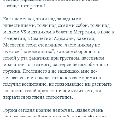
вообще этот фетиш?
Как насмешка, то ли над западными
инвестициями, то ли над самими собой, то ли над
маяком VS маятником в болотах Мегрелии, в поле в
Имеретии, в Сванетии, Аджарии, Кахетии,
Месхетии стоит стеклянное, часто никому не
нужное "потемкинство", которое обороняют с
пеной у рта фанатики при грустном, пассивном
молчании того самого, растерявшегося обычного
грузина. Последнего я не защищаю, мне по-
человечески его жаль, так как в свое время он
получил воспитание, не позволяющее ни раскрыть
полностью свой протест, ни осмыслить его, ни
вырваться из плена стереотипов.
Грузия сегодня крайне непрочна. Владея очень