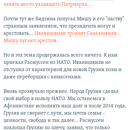
занять место уходящего Патриарха...
Почти тут же Бидзина попугал Мишу и его "паству"
странным заявлением, что президента могут и
арестовать...
Иванишвили троллит Саакашвили...
Мишу пугают арестом.
Но и эта тема продержалась всего ничего. К нам
приехал Расмуссен из НАТО. Иванишвили не
отступил от характерной для новой Грузии позы и
даже переборщил с книксенами.
Вновь прозвучало прежнее. Народ Грузии сделал
свой выбор в пользу НАТО. Мы останемся в
Афганистане исполнять наш долг и после 2014 года,
Грузия не свернет с пути, мы почти семья –
ценности, свобода и так далее… Расмуссен
похлопал Грузию по плечу, заявил, что только