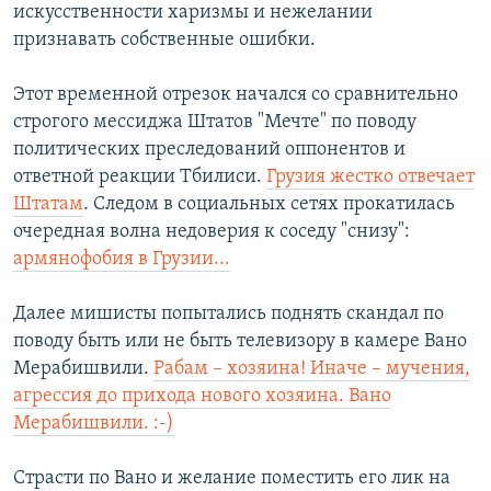
искусственности харизмы и нежелании
признавать собственные ошибки.
Этот временной отрезок начался со сравнительно
строгого мессиджа Штатов "Мечте" по поводу
политических преследований оппонентов и
ответной реакции Тбилиси.
Грузия жестко отвечает
Штатам
. Следом в социальных сетях прокатилась
очередная волна недоверия к соседу "снизу":
армянофобия в Грузии...
Далее мишисты попытались поднять скандал по
поводу быть или не быть телевизору в камере Вано
Мерабишвили.
Рабам – хозяина! Иначе – мучения,
агрессия до прихода нового хозяина. Вано
Мерабишвили. :-)
Страсти по Вано и желание поместить его лик на