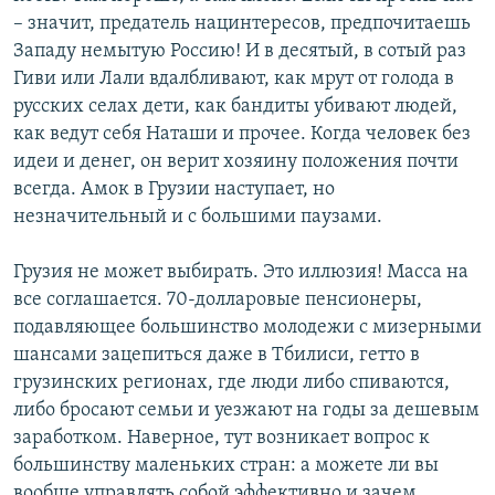
– значит, предатель нацинтересов, предпочитаешь
Западу немытую Россию! И в десятый, в сотый раз
Гиви или Лали вдалбливают, как мрут от голода в
русских селах дети, как бандиты убивают людей,
как ведут себя Наташи и прочее. Когда человек без
идеи и денег, он верит хозяину положения почти
всегда. Амок в Грузии наступает, но
незначительный и с большими паузами.
Грузия не может выбирать. Это иллюзия! Масса на
все соглашается. 70-долларовые пенсионеры,
подавляющее большинство молодежи с мизерными
шансами зацепиться даже в Тбилиси, гетто в
грузинских регионах, где люди либо спиваются,
либо бросают семьи и уезжают на годы за дешевым
заработком. Наверное, тут возникает вопрос к
большинству маленьких стран: а можете ли вы
вообще управлять собой эффективно и зачем