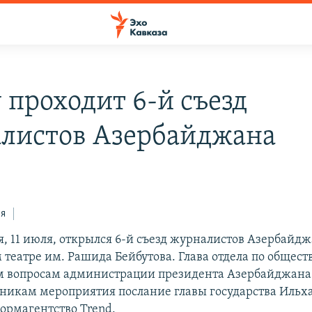
 проходит 6-й съезд
листов Азербайджана
ся
я, 11 июля, открылся 6-й съезд журналистов Азербайдж
театре им. Рашида Бейбутова. Глава отдела по общест
 вопросам администрации президента Азербайджана 
тникам мероприятия послание главы государства Ильх
ормагентство Trend.