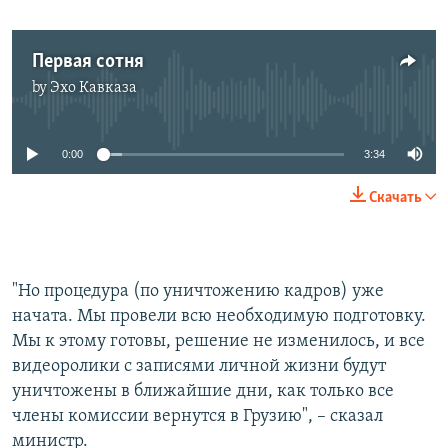
Первая сотня
by
Эхо Кавказа
No media source currently available
0:00
3:34
Скачать
"Но процедура (по уничтожению кадров) уже
начата. Мы провели всю необходимую подготовку.
Мы к этому готовы, решение не изменилось, и все
видеоролики с записями личной жизни будут
уничтожены в ближайшие дни, как только все
члены комиссии вернутся в Грузию", – сказал
министр.