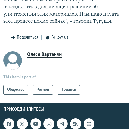
откладывать в долгий ящик решение об
уничтожении этих материалов. Нам надо начать
этот процесс прямо сейчас", – говорит Тугуши.
Поделиться
Follow us
Олеся Вартанян
This item is part of
Общество
Регион
Тбилиси
ПРИСОЕДИНЯЙТЕСЬ!