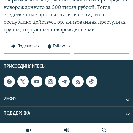
оперативники задержали с поличным при продаже
новорожденного за 500 тысяч рублей. Тогда
следственные органы заявили о том, что в
республике действует организованная преступная
группа, торгующая новорожденными.
Поделиться
Follow us
ПРИСОЕДИНЯЙТЕСЬ!
ИНФО
ПОДДЕРЖКА
Эхо Кавказа © 2026 RFE/RL, Inc. | Все права защищены.