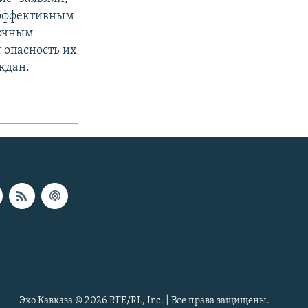
неэффективным
дочным
 опасность их
ждан.
Эхо Кавказа © 2026 RFE/RL, Inc. | Все права защищены.