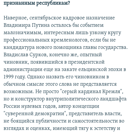
признанным республикам?
Наверное, сентябрьское кадровое назначение
Владимира Путина осталось бы событием
малозначимым, интересным лишь узкому кругу
профессиональных кремленологов, если бы не
кандидатура нового помощника главы государства.
Владислав Сурков, конечно же, опытный
чиновник, появившийся в президентской
администрации еще на закате ельцинской эпохи в
1999 году. Однако назвать его чиновником в
обычном смысле этого слова не представляется
возможным. Не просто "серый кардинал Кремля",
но и конструктор внутриполитического ландшафта
России нулевых годов, автор концепции
"суверенной демократии", представитель власти,
не боящийся публичности и самостоятельности во
взглядах и оценках, имеющий тягу к эстетству и