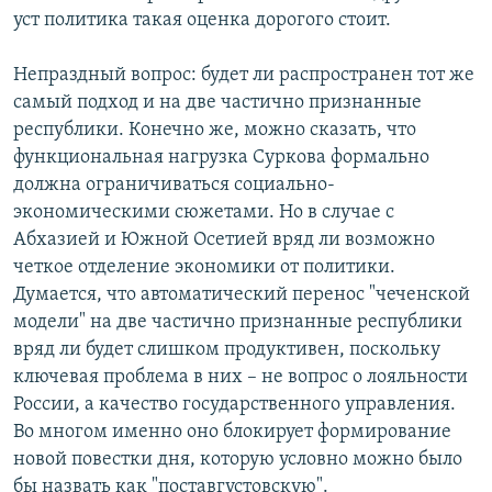
уст политика такая оценка дорогого стоит.
Непраздный вопрос: будет ли распространен тот же
самый подход и на две частично признанные
республики. Конечно же, можно сказать, что
функциональная нагрузка Суркова формально
должна ограничиваться социально-
экономическими сюжетами. Но в случае с
Абхазией и Южной Осетией вряд ли возможно
четкое отделение экономики от политики.
Думается, что автоматический перенос "чеченской
модели" на две частично признанные республики
вряд ли будет слишком продуктивен, поскольку
ключевая проблема в них – не вопрос о лояльности
России, а качество государственного управления.
Во многом именно оно блокирует формирование
новой повестки дня, которую условно можно было
бы назвать как "поставгустовскую".