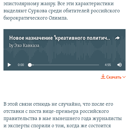
эпистолярному жанру. Все эти характеристики
выделяют Суркова среди обитателей российского
бюрократического Олимпа.
Новое назначение "креативного политического конструктора"
by
Эхо Кавказа
No media source currently available
0:00
4:55
Скачать
В этой связи отнюдь не случайно, что после его
отставки с поста вице-премьера российского
правительства в мае нынешнего года журналисты
и эксперты спорили о том, когда же состоится