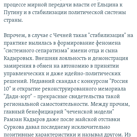
процессе мирной передачи власти от Ельцина к
Путину и в стабилизации политической системы
страны.
Впрочем, в случае с Чечней такая "стабилизация" на
практике вылилась в формирование феномена
"системного сепаратизма" имени отца и сына
Кадыровых. Внешняя лояльность и демонстрация
замирения в обмен на автономию в принятии
управленческих и даже идейно-политических
решений. Недавний скандал с конкурсом "Россия
10" и открытие реконструированного мемориала
"Дади-юрт" – прекрасные свидетельства такой
региональной самостоятельности. Между прочим,
главный бенефициарий "чеченской модели"
Рамзан Кадыров даже после майской отставки
Суркова давал последнему исключительно
позитивные характеристики и называл другом. Из