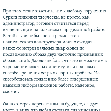
При этом стоит отметить, что к любому поручению
Сурков подходил творчески, не просто, как
администратор, готовый отчитаться перед
вышестоящим начальством о проделанной работе.
В этой связи от бывшего кремлевского
политического конструктора можно ожидать
каких-то нетривиальных пиар-ходов по
продвижению образа двух частично признанных
образований. Далеко не факт, что это поможет им в
укреплении властных институтов и правовых
способов решения острых спорных проблем. Но
способствовать появлению более совершенных
навыков информационной работы, наверное,
сможет.
Однако, строя перспективы на будущее, следует
иметь в виду, что любая отставка для чиновника