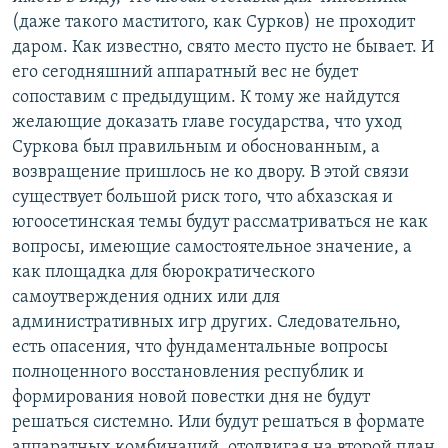
(даже такого маститого, как Сурков) не проходит
даром. Как известно, свято место пусто не бывает. И
его сегодняшний аппаратный вес не будет
сопоставим с предыдущим. К тому же найдутся
желающие доказать главе государства, что уход
Суркова был правильным и обоснованным, а
возвращение пришлось не ко двору. В этой связи
существует большой риск того, что абхазская и
югоосетинская темы будут рассматриваться не как
вопросы, имеющие самостоятельное значение, а
как площадка для бюрократического
самоутверждения одних или для
административных игр других. Следовательно,
есть опасения, что фундаментальные вопросы
полноценного восстановления республик и
формирования новой повестки дня не будут
решаться системно. Или будут решаться в формате
аппаратных комбинаций, отодвигая на второй план