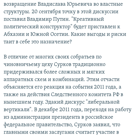
возвращение Владислава Юрьевича во властные
структуры. 20 сентября точку в этой дискуссии
поставил Владимир Путин. "Креативный
политический конструктор" будет приставлен к
Абхазии и Южной Осетии. Какие выгоды и риски
таит в себе это назначение?
В отличие от многих своих собратьев по
чиновничьему цеху Сурков традиционно
придерживался более сложных и мягких
аппаратных схем и комбинаций. Этим отчасти
объясняется его реакция на события 2011 года, а
также на действия Следственного комитета РФ в
нынешнем году. Эдакий дискурс "либеральной
вертикали". В декабре 2011 года, переходя на работу
из администрации президента в российское
федеральное правительство, Сурков заявил, что
главными своими заслугами считает участие в