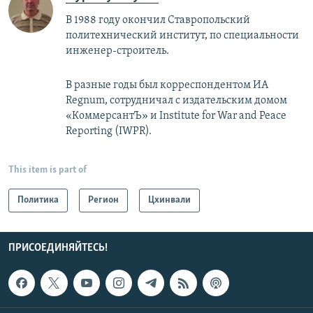
В 1988 году окончил Ставропольский
политехнический институт, по специальности
инженер-строитель.
В разные годы был корреспондентом ИА
Regnum, сотрудничал с издательским домом
«КоммерсантЪ» и ​Institute for War and Peace
Reporting (IWPR).
This item is part of
Политика
Регион
Цхинвали
ПРИСОЕДИНЯЙТЕСЬ!