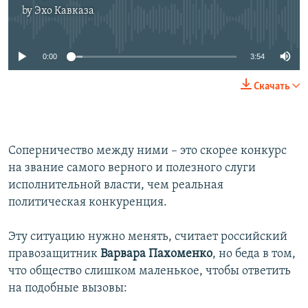
by
Эхо Кавказа
No media source currently available
0:00
3:54
Скачать
Соперничество между ними – это скорее конкурс
на звание самого верного и полезного слуги
исполнительной власти, чем реальная
политическая конкуренция.
Эту ситуацию нужно менять, считает российский
правозащитник
Варвара Пахоменко
, но беда в том,
что общество слишком маленькое, чтобы ответить
на подобные вызовы: