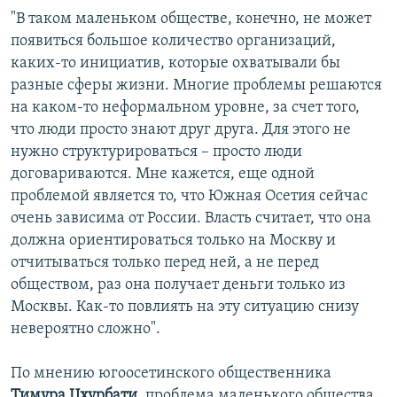
"В таком маленьком обществе, конечно, не может
появиться большое количество организаций,
каких-то инициатив, которые охватывали бы
разные сферы жизни. Многие проблемы решаются
на каком-то неформальном уровне, за счет того,
что люди просто знают друг друга. Для этого не
нужно структурироваться – просто люди
договариваются. Мне кажется, еще одной
проблемой является то, что Южная Осетия сейчас
очень зависима от России. Власть считает, что она
должна ориентироваться только на Москву и
отчитываться только перед ней, а не перед
обществом, раз она получает деньги только из
Москвы. Как-то повлиять на эту ситуацию снизу
невероятно сложно".
По мнению югоосетинского общественника
Тимура Цхурбати
, проблема маленького общества