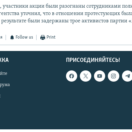
м, участники акции были разогнаны сотрудниками пол
гентства уточнил, что в отношении протестующих бы
В результате были задержаны трое активистов партии 
ся
Follow us
Print
ЖКА
ПРИСОЕДИНЯЙТЕСЬ!
айте
орума
t