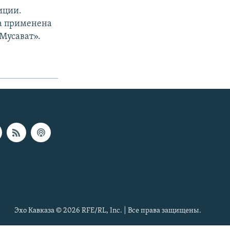
иции.
ла применена
«Мусават».
Эхо Кавказа © 2026 RFE/RL, Inc. | Все права защищены.