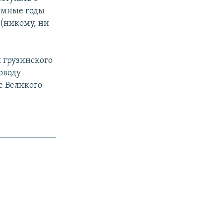
зумные годы
(никому, ни
 грузинского
оводу
е Великого