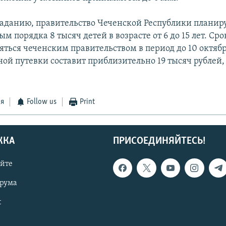
заданию, правительство Чеченской Республики планир
ым порядка 8 тысяч детей в возрасте от 6 до 15 лет. Сро
яться чеченским правительством в период до 10 октябр
ной путевки составит приблизительно 19 тысяч рублей,
ся
Follow us
Print
ЖКА
ПРИСОЕДИНЯЙТЕСЬ!
айте
орума
t