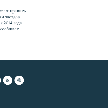
ует отправить
ки заездов
я 2014 года.
 сообщает