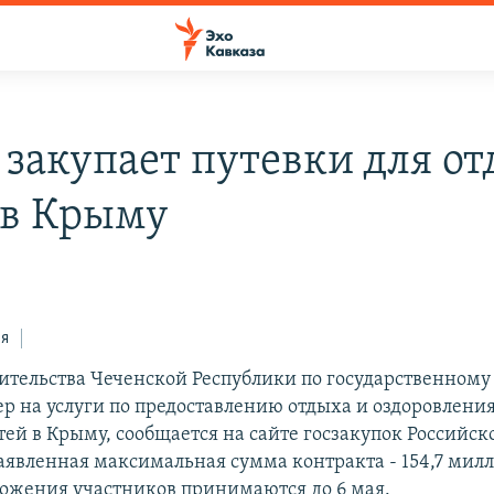
 закупает путевки для о
 в Крыму
ся
ительства Чеченской Республики по государственному 
ер на услуги по предоставлению отдыха и оздоровления
тей в Крыму, сообщается на сайте госзакупок Российск
аявленная максимальная сумма контракта - 154,7 мил
ложения участников принимаются до 6 мая.